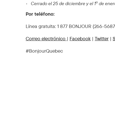
o
Cerrado el 25 de diciembre y el 1
de ener
Por teléfono:
Línea gratuita: 1 877 BONJOUR (266-568
Correo electrónico
|
Facebook
|
Twitter
|
S
#BonjourQuebec