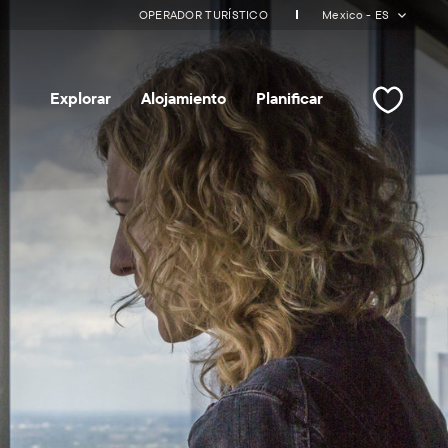
OPERADOR TURÍSTICO
Mexico - ES
Explorar
Alojamiento
Planificar