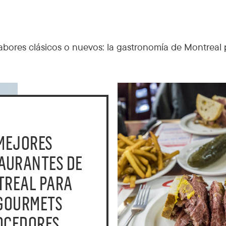
s, sabores clásicos o nuevos: la gastronomía de Montre
MEJORES
AURANTES DE
TREAL PARA
GOURMETS
OCEDORES