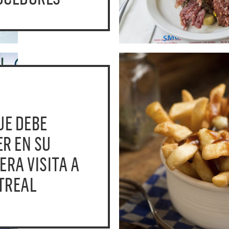
UE DEBE
R EN SU
ERA VISITA A
TREAL