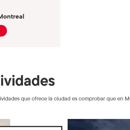
Montreal
tividades
ctividades que ofrece la ciudad es comprobar que en M