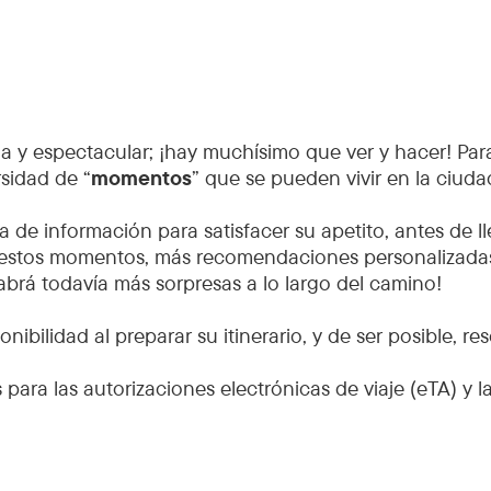
 y espectacular; ¡hay muchísimo que ver y hacer! Para
rsidad de “
momentos
” que se pueden vivir en la ciuda
 de información para satisfacer su apetito, antes de l
 estos momentos, más recomendaciones personalizadas 
abrá todavía más sorpresas a lo largo del camino!
ilidad al preparar su itinerario, y de ser posible, re
para las autorizaciones electrónicas de viaje (eTA) y l